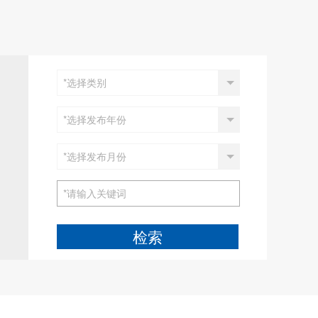
*选择类别
*选择发布年份
*选择发布月份
检索