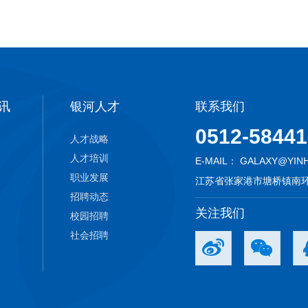
讯
银河人才
联系我们
0512-5844
人才战略
人才培训
E-MAIL：
GALAXY@YIN
职业发展
江苏省张家港市塘桥镇南环
招聘动态
关注我们
校园招聘
社会招聘