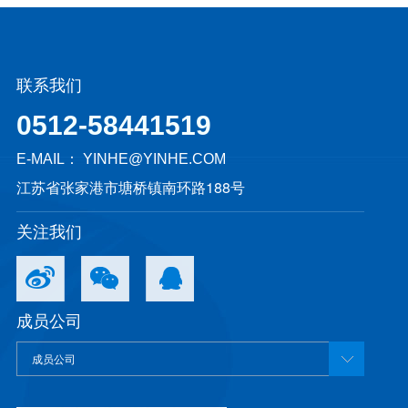
联系我们
0512-58441519
E-MAIL：
YINHE@YINHE.COM
江苏省张家港市塘桥镇南环路188号
关注我们
成员公司
成员公司