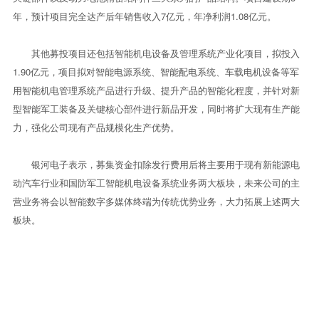
年，预计项目完全达产后年销售收入7亿元，年净利润1.08亿元。
其他募投项目还包括智能机电设备及管理系统产业化项目，拟投入
1.90亿元，项目拟对智能电源系统、智能配电系统、车载电机设备等军
用智能机电管理系统产品进行升级、提升产品的智能化程度，并针对新
型智能军工装备及关键核心部件进行新品开发，同时将扩大现有生产能
力，强化公司现有产品规模化生产优势。
银河电子表示，募集资金扣除发行费用后将主要用于现有新能源电
动汽车行业和国防军工智能机电设备系统业务两大板块，未来公司的主
营业务将会以智能数字多媒体终端为传统优势业务，大力拓展上述两大
板块。