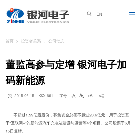
关于银河
银河资讯
银河产业
银河人才
投资者关系

EN
公司简介
公司新闻
新能源
人才战略
股票信息
品牌文化
特种装备
人才培训
公司公告
首页
>
投资者关系
>
公司动态
企业印象
智能网络设备
职业发展
投资者关系
董监高参与定增 银河电子加
联系我们
人才招聘
公司动态
码新能源
在线互动

2015-06-15

661
字号




不超过1.59亿股股份，募集资金总额不超过23.6亿元，用于投资基
于“互联网+”的新能源汽车充电站建设与运营等4个项目。公司股票于6月
15日复牌。