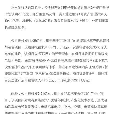
本次发行认购对象中，控股股东银河电子集团通过银河2号资产管理
计划认购2.3亿元，部分董监高及骨干员工通过银河1号资产管理计划认
购4.2亿元。杨晓玲（认购3亿元）系公司持股5%以上股东、公司副董事
长张红之配偶。
公司拟投资14.05亿元，用于基于“互联网+”的新能源汽车充电站建设
与运营项目，该项目拟在未来5年内，于江苏、安徽等省市完成2万个充
电桩的建设。该项目以“互联网+”为经营理念，在项目建设期即打造以充
电站为基础、涵盖“移动端APP+云端管理系统+网络数据共享+线下充电
设备”的新能源汽车互联网服务体系，并在项目建设期内实现“互联网+新
能源汽车”和“互联网+充电桩”的O2O服务模式。项目建设期5年，预计项
目完全达产后年销售收入4.75亿元，年净利润6522.81万元。
此外，公司拟投资5.51亿元，用于新能源汽车关键部件产业化项
目，该项目拟对现有新能源汽车关键部件进行产业化技术改造，形成电
动汽车充电设备及系统，电动汽车电控、充电、空调、电源模块等车载
关键部件以及动力电池精密结构件三大系列的产品结构。项目建设期3