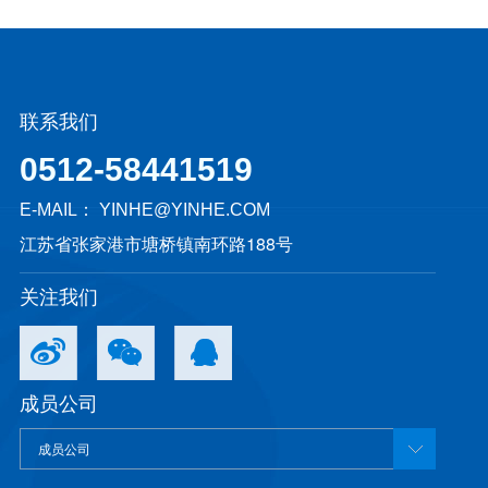
联系我们
0512-58441519
E-MAIL：
YINHE@YINHE.COM
江苏省张家港市塘桥镇南环路188号
关注我们
成员公司
成员公司